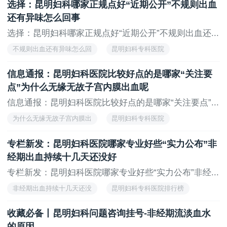
选择：昆明妇科哪家正规点好“近期公开”不规则出血
还有异味怎么回事
选择：昆明妇科哪家正规点好“近期公开”不规则出血还...
不规则出血还有异味怎么回
昆明妇科专科医院
昆明妇科专科医院排行榜
信息通报：昆明妇科医院比较好点的是哪家“关注要
点”为什么无缘无故子宫内膜出血呢
信息通报：昆明妇科医院比较好点的是哪家“关注要点”...
为什么无缘无故子宫内膜出
昆明妇科专科医院
昆明妇科专科医院排行榜
专栏新发：昆明妇科医院哪家专业好些“实力公布”非
经期出血持续十几天还没好
专栏新发：昆明妇科医院哪家专业好些“实力公布”非经...
非经期出血持续十几天还没
昆明妇科专科医院排行榜
昆明妇科专科医院
收藏必备丨昆明妇科问题咨询挂号-非经期流淡血水
的原因