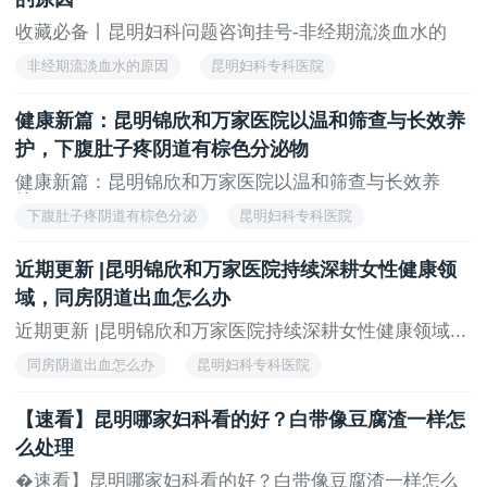
收藏必备丨昆明妇科问题咨询挂号-非经期流淡血水的
原...
非经期流淡血水的原因
昆明妇科专科医院
昆明妇科专科医院排行榜
健康新篇：昆明锦欣和万家医院以温和筛查与长效养
护，下腹肚子疼阴道有棕色分泌物
健康新篇：昆明锦欣和万家医院以温和筛查与长效养
护，...
下腹肚子疼阴道有棕色分泌
昆明妇科专科医院
昆明妇科专科医院排行榜
近期更新 |昆明锦欣和万家医院持续深耕女性健康领
域，同房阴道出血怎么办
近期更新 |昆明锦欣和万家医院持续深耕女性健康领域...
同房阴道出血怎么办
昆明妇科专科医院
昆明妇科专科医院排行榜
【速看】昆明哪家妇科看的好？白带像豆腐渣一样怎
么处理
�速看】昆明哪家妇科看的好？白带像豆腐渣一样怎么