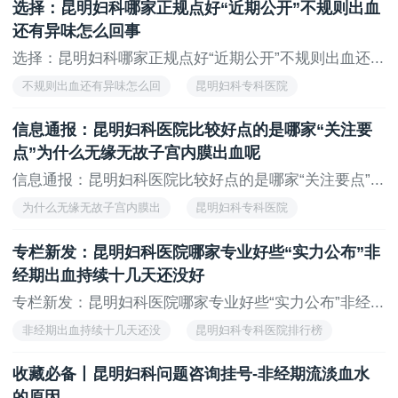
选择：昆明妇科哪家正规点好“近期公开”不规则出血
还有异味怎么回事
选择：昆明妇科哪家正规点好“近期公开”不规则出血还...
不规则出血还有异味怎么回
昆明妇科专科医院
昆明妇科专科医院排行榜
信息通报：昆明妇科医院比较好点的是哪家“关注要
点”为什么无缘无故子宫内膜出血呢
信息通报：昆明妇科医院比较好点的是哪家“关注要点”...
为什么无缘无故子宫内膜出
昆明妇科专科医院
昆明妇科专科医院排行榜
专栏新发：昆明妇科医院哪家专业好些“实力公布”非
经期出血持续十几天还没好
专栏新发：昆明妇科医院哪家专业好些“实力公布”非经...
非经期出血持续十几天还没
昆明妇科专科医院排行榜
昆明妇科专科医院
收藏必备丨昆明妇科问题咨询挂号-非经期流淡血水
的原因