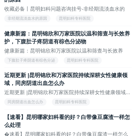
收藏必备丨昆明妇科问题咨询挂号-非经期流淡血水的
原...
非经期流淡血水的原因
昆明妇科专科医院
昆明妇科专科医院排行榜
健康新篇：昆明锦欣和万家医院以温和筛查与长效养
护，下腹肚子疼阴道有棕色分泌物
健康新篇：昆明锦欣和万家医院以温和筛查与长效养
护，...
下腹肚子疼阴道有棕色分泌
昆明妇科专科医院
昆明妇科专科医院排行榜
近期更新 |昆明锦欣和万家医院持续深耕女性健康领
域，同房阴道出血怎么办
近期更新 |昆明锦欣和万家医院持续深耕女性健康领域...
同房阴道出血怎么办
昆明妇科专科医院
昆明妇科专科医院排行榜
【速看】昆明哪家妇科看的好？白带像豆腐渣一样怎
么处理
�速看】昆明哪家妇科看的好？白带像豆腐渣一样怎么