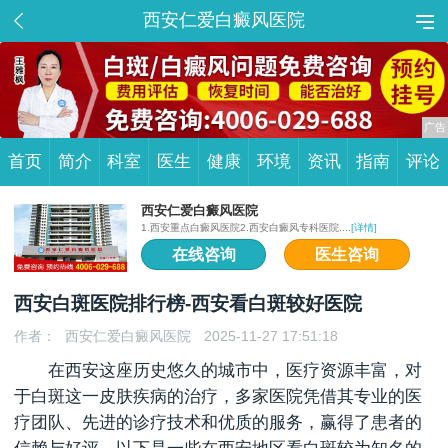
西安仁爱白癜风医院
首页
简介
科室
医生
健康
环境
资讯
指南
评论
西安仁爱白癜风医院
1.西安重点白癜风医院2.西安白癜风专科医院....
[详情]
在线咨询
医生咨询
西安白斑医院排行榜-西安看白斑较好医院
作者：
西安仁爱白癜风医院
2025-11-27 17:51:18
在西安这座历史悠久的城市中，医疗资源丰富，对
于白斑这一皮肤疾病的治疗，多家医院凭借其专业的医
疗团队、先进的诊疗技术和优质的服务，赢得了患者的