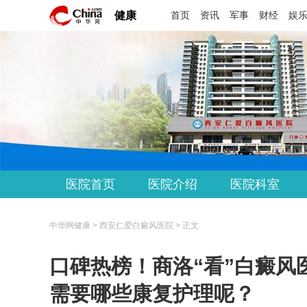
健康
首页
资讯
军事
财经
娱
医院首页
医院介绍
医院科室
中华网健康 > 西安仁爱白癜风医院 > 正文
口碑热榜！商洛“看”白癜风医
需要哪些康复护理呢？