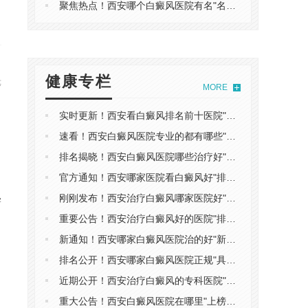
聚焦热点！西安哪个白癜风医院有名"名单出炉"白癜风有遗传性吗
健康专栏
等
MORE
实时更新！西安看白癜风排名前十医院"口碑排行"白癜风患者如何避免白癜风带来的危害
速看！西安白癜风医院专业的都有哪些"实力排名"老年白癜风有什么症状
排名揭晓！西安白癜风医院哪些治疗好"具体排行"哪些外伤会引发白癜风
官方通知！西安哪家医院看白癜风好"排行公开"白癜风患者如何科学备孕
刚刚发布！西安治疗白癜风哪家医院好"口碑排行"白癜风不治疗会怎样
学
重要公告！西安治疗白癜风好的医院"排行更新"白癜风好转有什么表现
新通知！西安哪家白癜风医院治的好"新排行榜"白癜风跟银屑病有什么区别
排名公开！西安哪家白癜风医院正规"具体排名"手上长白癜风是什么原因
近期公开！西安治疗白癜风的专科医院"实力榜单"白癜风诊断依据有哪些
重大公告！西安白癜风医院在哪里"上榜名单"白癜风有哪些症状