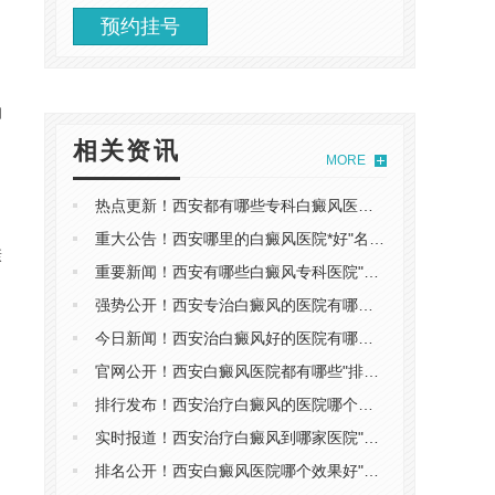
预约挂号
伽
相关资讯
MORE
热点更新！西安都有哪些专科白癜风医院"公开一览"白癜风患者外伤怎么处理
重大公告！西安哪里的白癜风医院*好"名单出炉"白癜风患者外出时应注意什么
康
重要新闻！西安有哪些白癜风专科医院"排行榜单"白癜风患者选择衣服要注意什么
强势公开！西安专治白癜风的医院有哪些"专业度榜"诱发青少年白癜风的因素有哪些
今日新闻！西安治白癜风好的医院有哪些"排行速览"白癜风患者可以剧烈运动吗
官网公开！西安白癜风医院都有哪些"排名靠前"白癜风要忌口吗
排行发布！西安治疗白癜风的医院哪个好"具体排名"白癜风多久扩散一次
实时报道！西安治疗白癜风到哪家医院"具体榜单"白癜风在皮肤镜下的表现
排名公开！西安白癜风医院哪个效果好"名单发布"白癜风分为几个阶段