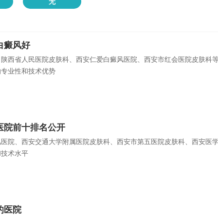
无
白癜风好
、陕西省人民医院皮肤科、西安仁爱白癜风医院、西安市红会医院皮肤科
的专业性和技术优势
医院前十排名公开
风医院、西安交通大学附属医院皮肤科、西安市第五医院皮肤科、西安医
和技术水平
的医院