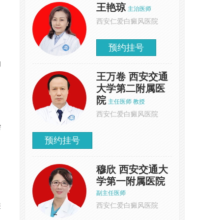
王艳琼
主治医师
西安仁爱白癜风医院
预约挂号
如
王万卷 西安交通
大学第二附属医
院
主任医师 教授
西安仁爱白癜风医院
需
预约挂号
穆欣 西安交通大
学第一附属医院
副主任医师
西安仁爱白癜风医院
避