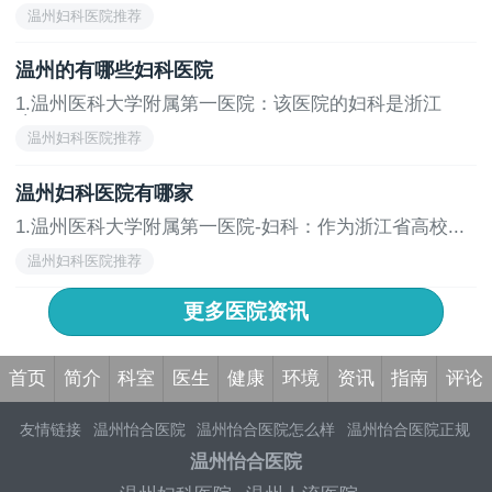
科...
温州妇科医院推荐
温州的有哪些妇科医院
1.温州医科大学附属第一医院：该医院的妇科是浙江
省...
温州妇科医院推荐
温州妇科医院有哪家
1.温州医科大学附属第一医院-妇科：作为浙江省高校...
温州妇科医院推荐
更多医院资讯
首页
简介
科室
医生
健康
环境
资讯
指南
评论
友情链接
温州怡合医院
温州怡合医院怎么样
温州怡合医院正规
吗
温州人流医院
温州妇产医院
温州妇科医院
温州妇科医院哪
温州怡合医院
家好
温州妇产医院
温州妇科医院哪个好
温州怡合医院
温州妇