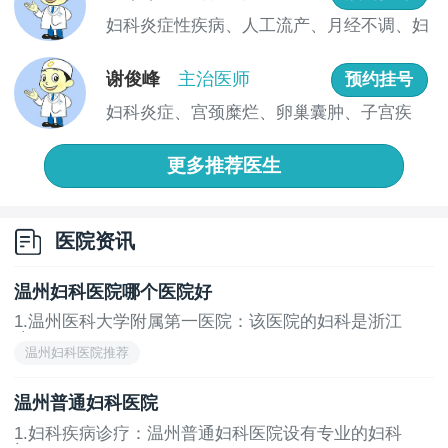
务
妇科炎症性疾病、人工流产、月经不调、妇
科生殖...
谢俊峰
主治医师
预约挂号
妇科炎症、宫颈糜烂、卵巢囊肿、子宫疾
病、月经...
更多推荐医生
医院资讯
温州妇科医院哪个医院好
1.温州医科大学附属第一医院：该医院的妇科是浙江
省...
温州妇科医院推荐
温州普通妇科医院
1.妇科疾病诊疗：温州普通妇科医院设有专业的妇科