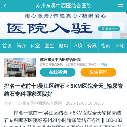
苏州东吴中西医结合医院
首页
简介
科室
医生
健康
环境
资讯
指南
评论
苏州东吴中西医结合医院
苏州男科重点医院：1.苏州男科医院.2.苏州专...
[详情]
在线咨询
医生咨询
排名一览前十!吴江区结石＜5KM医院全天_输尿管
结石专科哪家医院好
作者：
苏州东吴中西医结合医院
2025-12-08 10:36:58
排名一览前十!吴江区结石＜5KM医院全天输尿管结
石专科哪家医院好苏州24小时输尿管结石咨询▎180-132