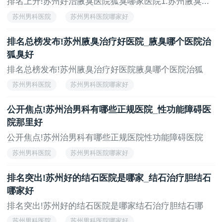
排名上升!苏州好治腋臭医院狐臭哪家医院1.苏州腋臭...
苏州男科医院
苏州男科医院哪家好
苏州男科医院怎么样
苏州男科医院有哪些
排名总榜发布!苏州腋臭治疗好医院_腋臭哪个医院治
苏州男科专科医院
狐臭好
排名总榜发布!苏州腋臭治疗好医院腋臭哪个医院治狐
臭...
苏州男科医院
苏州男科医院哪家好
苏州男科医院怎么样
苏州男科医院有哪些
公开焦点!苏州治男科有哪些正规医院_性功能障碍医
苏州男科专科医院
院那里好
公开焦点!苏州治男科有哪些正规医院性功能障碍医院
那...
苏州男科医院
苏州男科医院哪家好
苏州男科医院怎么样
苏州男科医院有哪些
排名突出!苏州好的结石医院是哪家_结石治疗胆结石
苏州男科专科医院
哪家好
排名突出!苏州好的结石医院是哪家结石治疗胆结石哪
家...
苏州男科医院
苏州男科医院哪家好