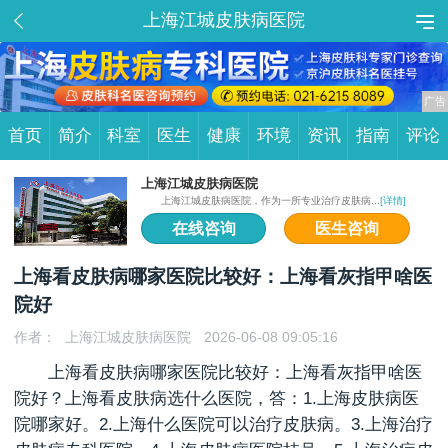
上海江城皮肤病医院
首页
简介
科室
医生
健康
环境
资讯
指南
评论
上海江城皮肤病医院
上海江城皮肤病医院，作为一所专业治疗皮肤病...
[详情]
在线咨询
医生咨询
上海看皮肤病哪家医院比较好：上海看灰指甲啥医
院好
作者：
上海江城皮肤病医院
2026-06-08 09:05:16
上海看皮肤病哪家医院比较好：上海看
灰指甲
啥医
院好？上海看皮肤病选什么医院，答：1.上海皮肤病医
院哪家好。2.上海什么医院可以治疗皮肤病。3.上海治疗