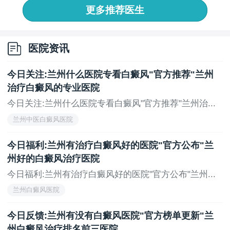
重皮损。
更多推荐医生
白癜风患者食用薏米，应根据自身体质与病情情
况，在专业医生指导下适量食用。注意保持饮食均衡与
医院资讯
多样性，避免摄入影响黑色素合成食物，如富含维生素
C水果与蔬菜。
今日关注:兰州什么医院专看白癜风"官方推荐"兰州
白癜风患者适量食用薏米，需根据自身情况谨慎选
治疗白癜风的专业医院
择。饮食方面，白癜风患者保持均衡与多样性，避免摄
今日关注:兰州什么医院专看白癜风"官方推荐"兰州治...
入影响病情食物，配合医生治疗方案，以期康复。
兰州中医白癜风医院
上一页
下一页
今日福利:兰州有治疗白癜风好的医院"官方公布"兰
州好的白癜风治疗医院
今日福利:兰州有治疗白癜风好的医院"官方公布"兰州...
兰州白癜风医院
今日反馈:兰州有没有白癜风医院"官方榜单更新"兰
州白癜风治疗排名前三医院