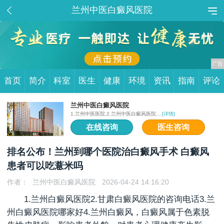
兰州中医白癜风医院
首页
简介
科室
医生
健康
环境
资讯
指南
评论
兰州中医白癜风医院
1.兰州中医医院.2.兰州中医白癜风医院....
[详情]
在线咨询
医生咨询
排名公布！兰州到哪个医院治白癜风手术 白癜风
患者可以吃薏米吗
作者：
兰州中医白癜风医院
2026-04-24 14:16:20
1.
兰州白癜风医院
2.甘肃白癜风医院的咨询电话3.兰
州白癜风医院哪家好4.兰州白癜风，白癜风属于色素脱