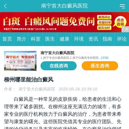
南宁首大白癜风医院
首页
简介
科室
医生
健康
环境
资讯
指南
评论
南宁首大白癜风医院
1.南宁专业白癜风医院.2.南宁白癜风专科医院...
[详情]
在线咨询
医生咨询
柳州哪里能治白癜风
作者：
南宁首大白癜风医院
2025-05-26 10:39:10
白癜风是一种常见的皮肤疾病，给患者的生活和心
理带来了诸多困扰。在柳州这座充满活力的城市，有多
家专业的医疗机构致力于白癜风的治疗，为患者带来希
望与康复的曙光。这些医院凭借其专业的医疗团队、先