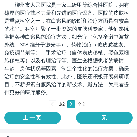
柳州市人民医院是一家三级甲等综合性医院，拥有
雄厚的医疗技术力量和先进的医疗设备。医院的皮肤科
是重点科室之一，在白癜风的诊断和治疗方面具有较高
的水平。科室汇聚了一批资深的皮肤科专家，他们熟练
掌握各种白癜风的治疗方法，如光疗（包括窄谱中波紫
外线、308 准分子激光等）、药物治疗（糖皮质激素、
免疫调节剂等）、手术治疗（自体表皮移植、黑色素细
胞移植等）以及心理治疗等。医生会根据患者的病情、
年龄、身体状况等因素，制定个性化的治疗方案，确保
治疗的安全性和有效性。此外，医院还积极开展科研项
目，不断探索白癜风治疗的新技术、新方法，为患者提
供更好的医疗服务。
上一页
下一页
1
/2
全文
上一页
无