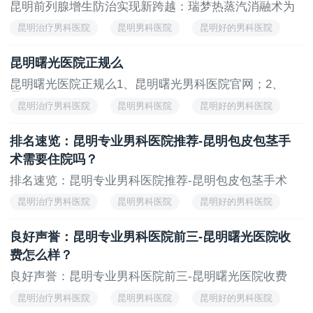
昆明前列腺增生防治实现新跨越：瑞梦热蒸汽消融术为
患...
昆明治疗男科医院
昆明男科医院
昆明好的男科医院
昆明看男科的医院
昆明曙光医院正规么
昆明曙光医院正规么1、昆明曙光男科医院官网；2、
昆...
昆明治疗男科医院
昆明男科医院
昆明好的男科医院
昆明看男科的医院
排名速览：昆明专业男科医院推荐-昆明包皮包茎手
术需要住院吗？
排名速览：昆明专业男科医院推荐-昆明包皮包茎手术
需...
昆明治疗男科医院
昆明男科医院
昆明好的男科医院
昆明看男科的医院
良好声誉：昆明专业男科医院前三-昆明曙光医院收
费怎么样？
良好声誉：昆明专业男科医院前三-昆明曙光医院收费
怎...
昆明治疗男科医院
昆明男科医院
昆明好的男科医院