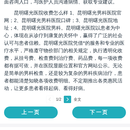
面咨询入口，与医护人员沟通病情、获取专业建议。
昆明曙光医院收费怎么样 1、昆明曙光男科医院官
网；2、昆明曙光男科医院口碑；3、昆明曙光医院地
址；4、昆明曙光医院男科。昆明曙光医院以患者为中
心，体现在从诊疗到康复的关怀中，赢得了广泛的社会
认可与患者信赖。昆明曙光医院凭借*的服务和专业的医
疗水平，严格遵守物价部门的相关规定，执行透明化收
费，从挂号费、检查费到治疗费、药品费，每一项收费
都有据可依，并在医院显眼位置和官方网站公示。无论
是简单的男科检查，还是较为复杂的男科疾病治疗，患
者都能清楚知晓各项收费明细。不定期推出各类惠民活
动，让更多患者看得起病、看得好病。
上一页
下一页
1
/2
全文
上一页
下一页