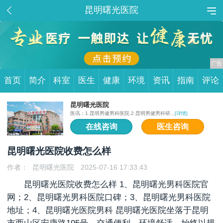
昆明曙光医院
首页
简介
科室
医生
健康
环境
资讯
指南
评论
昆明曙光医院
医讯：1.昆明男健男科医院.2.昆明男健男科研...
[详情]
在线咨询
医生咨询
昆明曙光医院收费怎么样
作者：
昆明曙光医院
2025-07-16 17:33:43
昆明曙光医院收费怎么样 1、昆明曙光男科医院官
网；2、昆明曙光男科医院口碑；3、昆明曙光男科医院
地址；4、昆明曙光医院男科 昆明曙光医院坐落于昆明