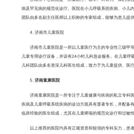
病及罕见病的规范化诊疗。医院在小儿呼吸系统疾病、小儿
团队由多名副主任医师以上职称的专家组成，能够为患儿提
4. 济南市儿童医院
济南市儿童医院是一所以儿童医疗为主的专业性三级甲
儿童专用诊疗设备，并设有24小时儿科急诊服务。在儿童呼
儿科团队由多名资深儿科医生组成，致力于为儿童提供、医
5.
济南童康医院
济南童康医院是一所专注于儿童健康与疾病的私立专科
疾病及儿童呼吸系统疾病的诊治方面具有显著专长，并配备
临床经验的医生组成，尤其在儿童哮喘的规范化诊疗和过敏
以上推荐的医院均具有正规资质和较强的专科实力，患