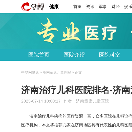
健康
首页
资讯
军事
财经
娱
医院首页
医院介绍
医院科室
中华网健康 > 济南童康儿童医院 > 正文
济南治疗儿科医院排名-济
2025-07-14 10:00:17
作者：
济南童康儿童医院
济南治疗儿科疾病的医疗资源丰富，众多医院在儿科诊
医疗机构，本文将推荐几家在济南地区具有代表性的儿科医