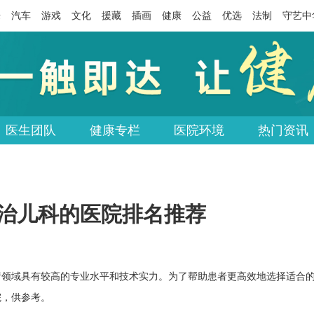
乐
汽车
游戏
文化
援藏
插画
健康
公益
优选
法制
守艺中
医生团队
健康专栏
医院环境
热门资讯
南治儿科的医院排名推荐
疗领域具有较高的专业水平和技术实力。为了帮助患者更高效地选择适合
院，供参考。