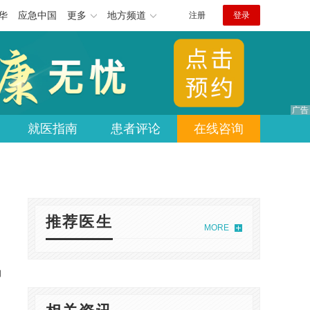
华
应急中国
更多
地方频道
注册
登录
就医指南
患者评论
在线咨询
推荐医生
MORE
的