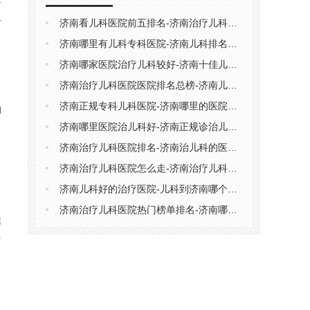
科
济南看儿科医院前五排名-济南治疗儿科正规医院
济南哪里有儿科专科医院-济南儿科排名前十医院
济南哪家医院治疗儿科较好-济南十佳儿科医院排行榜前五
济南治疗儿科医院医院排名总榜-济南儿科医院排名更新
济南正规专科儿科医院-济南哪里的医院治疗儿科好
的
济南哪里医院治儿科好-济南正规诊治儿科医院
济南治疗儿科医院排名-济南治儿科的医院排名推荐
济南治疗儿科医院怎么走-济南治疗儿科医院排名总榜
济南儿科好的治疗医院-儿科到济南哪个医院治疗好
济南治疗儿科医院热门榜单排名-济南哪些儿科医院专业
性
富