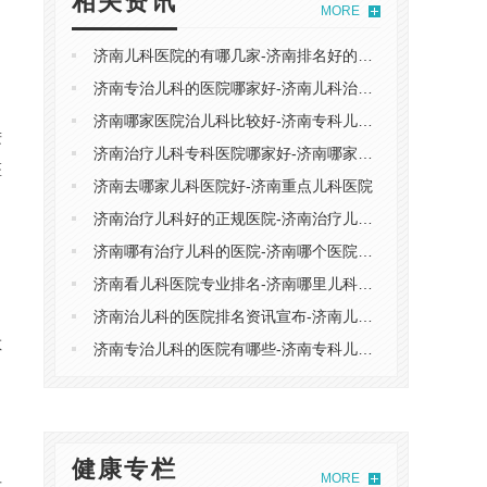
相关资讯
MORE
济南儿科医院的有哪几家-济南排名好的儿科医院
济南专治儿科的医院哪家好-济南儿科治疗专业的医院
济南哪家医院治儿科比较好-济南专科儿科医院
进
济南治疗儿科专科医院哪家好-济南哪家儿科医院治的好
医
济南去哪家儿科医院好-济南重点儿科医院
济南治疗儿科好的正规医院-济南治疗儿科去哪个医院好
济南哪有治疗儿科的医院-济南哪个医院儿科专科好
济南看儿科医院专业排名-济南哪里儿科医院比较好
济南治儿科的医院排名资讯宣布-济南儿科医院排名名单
敏
济南专治儿科的医院有哪些-济南专科儿科治疗医院
健康专栏
MORE
发