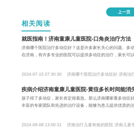
上一页
相关阅读
就医指南！济南童康儿童医院-口角炎治疗方法
济南哪个医院治疗多动症好？这是许多家长关心的问题。多
在济南，有许多专业的医院可以提供多动症的治疗，家长可
2024-07-15 07:30:30
济南哪个医院治疗多动症好
济南治
疗儿童
疾病介绍济南童康儿童医院-黄疸多长时间能消
孩子得了多动症，家长肯定很着急。那么济南哪家看多动症
丰富的专家团队和先进的治疗设备，能够为患儿提供优质的治
2024-09-08 13:00:31
济南治疗儿童有效的医院
济南儿童
医院