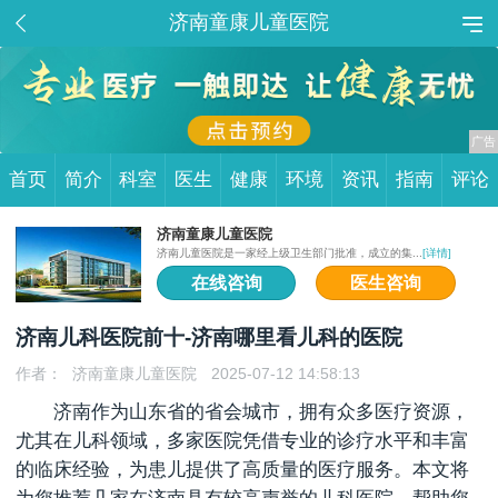
济南童康儿童医院
首页
简介
科室
医生
健康
环境
资讯
指南
评论
济南童康儿童医院
济南儿童医院是一家经上级卫生部门批准，成立的集...
[详情]
在线咨询
医生咨询
济南儿科医院前十-济南哪里看儿科的医院
作者：
济南童康儿童医院
2025-07-12 14:58:13
济南作为山东省的省会城市，拥有众多医疗资源，
尤其在儿科领域，多家医院凭借专业的诊疗水平和丰富
的临床经验，为患儿提供了高质量的医疗服务。本文将