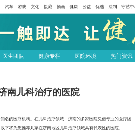
乐
汽车
游戏
文化
援藏
插画
健康
公益
优选
法制
守艺中
医生团队
健康专栏
医院环境
热门资讯
-济南儿科治疗的医院
所知名的医疗机构。在儿科治疗领域，济南的多家医院凭借专业的医疗团
。以下将为您推荐几家在济南地区儿科治疗领域具有代表性的医院。