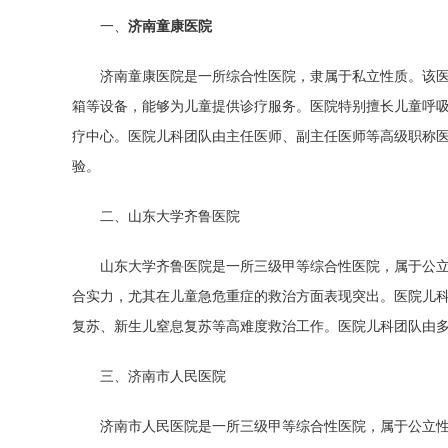
一、
济南童康医院
济南童康医院是一所综合性医院，隶属于私立性质。该
箱等设备，能够为儿童提供诊疗服务。医院特别擅长儿童呼
疗中心。医院儿科团队由主任医师、副主任医师等高级职称
验。
二、山东大学齐鲁医院
山东大学齐鲁医院是一所三级甲等综合性医院，属于公
合实力，尤其在儿童急危重症的救治方面表现突出。医院儿
复苏、新生儿窒息复苏等高难度救治工作。医院儿科团队由
三、济南市人民医院
济南市人民医院是一所三级甲等综合性医院，属于公立