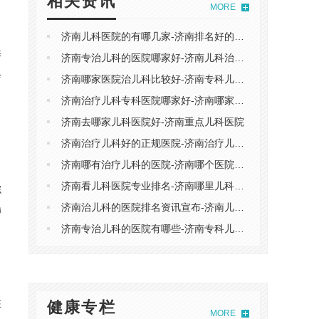
相关资讯
MORE
济南儿科医院的有哪几家-济南排名好的儿科医院
养
济南专治儿科的医院哪家好-济南儿科治疗专业的医院
诊
济南哪家医院治儿科比较好-济南专科儿科医院
济南治疗儿科专科医院哪家好-济南哪家儿科医院治的好
济南去哪家儿科医院好-济南重点儿科医院
济南治疗儿科好的正规医院-济南治疗儿科去哪个医院好
济南哪有治疗儿科的医院-济南哪个医院儿科专科好
济南看儿科医院专业排名-济南哪里儿科医院比较好
综
济南治儿科的医院排名资讯宣布-济南儿科医院排名名单
肺
济南专治儿科的医院有哪些-济南专科儿科治疗医院
在
健康专栏
MORE