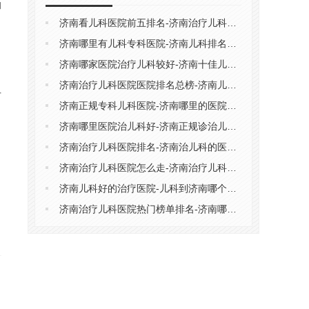
和
济南看儿科医院前五排名-济南治疗儿科正规医院
济南哪里有儿科专科医院-济南儿科排名前十医院
济南哪家医院治疗儿科较好-济南十佳儿科医院排行榜前五
济南治疗儿科医院医院排名总榜-济南儿科医院排名更新
方
济南正规专科儿科医院-济南哪里的医院治疗儿科好
、
济南哪里医院治儿科好-济南正规诊治儿科医院
济南治疗儿科医院排名-济南治儿科的医院排名推荐
济南治疗儿科医院怎么走-济南治疗儿科医院排名总榜
。
济南儿科好的治疗医院-儿科到济南哪个医院治疗好
济南治疗儿科医院热门榜单排名-济南哪些儿科医院专业
。