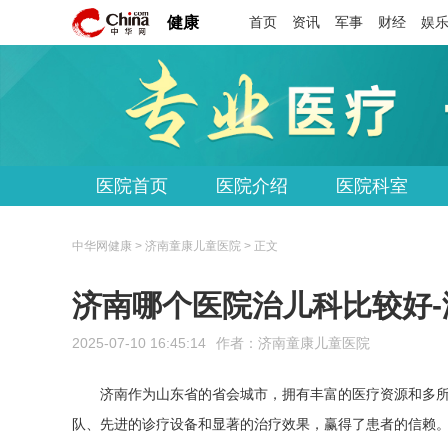
健康
首页
资讯
军事
财经
娱
医院首页
医院介绍
医院科室
中华网健康 > 济南童康儿童医院 > 正文
济南哪个医院治儿科比较好
2025-07-10 16:45:14
作者：
济南童康儿童医院
济南作为山东省的省会城市，拥有丰富的医疗资源和多
队、先进的诊疗设备和显著的治疗效果，赢得了患者的信赖