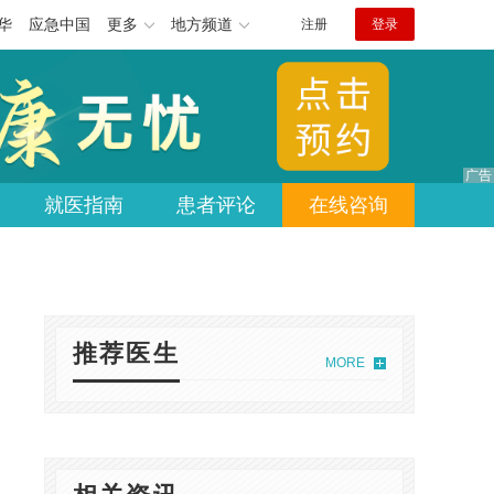
华
应急中国
更多
地方频道
注册
登录
就医指南
患者评论
在线咨询
推荐医生
MORE