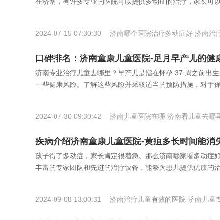
在济南，有许多专业的医院可以提供多动症的治疗，家长可
2024-07-15 07:30:30
济南哪个医院治疗多动症好
济南治
疗儿童
口碑排名：济南童康儿童医院-足月早产儿的健
济南专业治疗儿童去哪里？早产儿是指在怀孕 37 周之前
一些健康风险。了解这些风险并采取适当的预防措施，对于保
2024-07-30 09:30:42
济南儿童医院在哪
济南看儿童去哪
里好
疾病介绍济南童康儿童医院-黄疸多长时间能消
孩子得了多动症，家长肯定很着急。那么济南哪家看多动症
丰富的专家团队和先进的治疗设备，能够为患儿提供优质的治
2024-09-08 13:00:31
济南治疗儿童有效的医院
济南儿童
医院