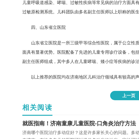
儿童呼吸道感染、哮喘、过敏性疾病等常见病的治疗方面具
过敏原检测系统。儿科团队由多名副主任医师以上职称的医
四、山东省立医院
山东省立医院是一所三级甲等综合性医院，属于公立性
面具有显著优势。医院配备了先进的儿童专用诊疗设备，包
副主任医师组成，其中多人在儿童哮喘、矮小症等疾病的诊
以上推荐的医院均在济南地区儿科治疗领域具有较高的
上一页
相关阅读
就医指南！济南童康儿童医院-口角炎治疗方法
济南哪个医院治疗多动症好？这是许多家长关心的问题。多