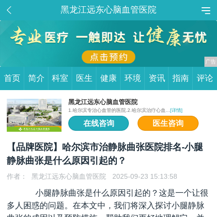
黑龙江远东心脑血管医院
首页
简介
科室
医生
健康
环境
资讯
指南
评论
黑龙江远东心脑血管医院
1.哈尔滨专治心血管的医院.2.哈尔滨治疗心血...
[详情]
在线咨询
医生咨询
【品牌医院】哈尔滨市治静脉曲张医院排名-小腿
静脉曲张是什么原因引起的？
作者：
黑龙江远东心脑血管医院
2025-09-23 15:13:58
小腿静脉曲张是什么原因引起的？这是一个让很
多人困惑的问题。在本文中，我们将深入探讨小腿静脉