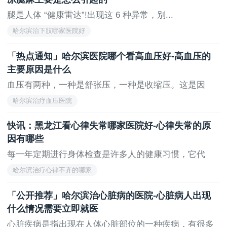
腿是人体 “健康雷达”!出现这 6 种异常，别...
哈尔滨治下肢哪家医院好
「热点通知」哈尔滨医院哪个看高血压好-高血压的
主要原因是什么
血压有两种，一种是舒张压，一种是收缩压。这是因
为...
哈尔滨治疗血压医院
快讯：黑龙江看心律失常哪家医院好-心律失常的原
因有哪些
每一年定期进行身体检查是许多人的健康习惯，它代
表...
哈尔滨治疗心律不齐的哪家
「公开推荐」哈尔滨治心脏病的医院-心脏病人出现
什么情况需要立即就医
心脏疾病是指出现在人体心脏部位的一种疾病，有很多