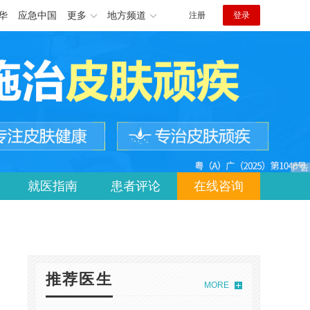
华
应急中国
更多
地方频道
注册
登录
就医指南
患者评论
在线咨询
推荐医生
MORE