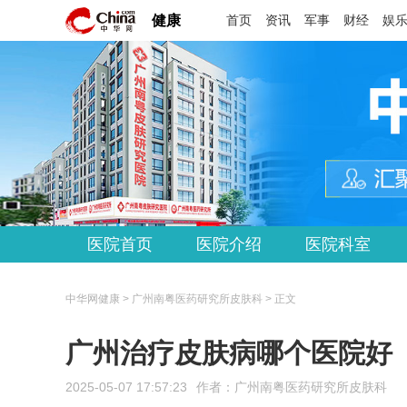
健康
首页
资讯
军事
财经
娱
医院首页
医院介绍
医院科室
中华网健康 > 广州南粤医药研究所皮肤科 > 正文
广州治疗皮肤病哪个医院好
2025-05-07 17:57:23
作者：
广州南粤医药研究所皮肤科