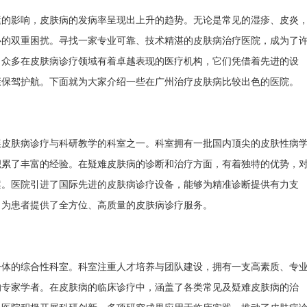
素的影响，皮肤病的发病率呈现出上升的趋势。无论是常见的湿疹、皮炎
心的双重困扰。寻找一家专业可靠、技术精湛的皮肤病治疗医院，成为了
了众多在皮肤病诊疗领域有着卓越表现的医疗机构，它们凭借着先进的设
康保驾护航。下面就为大家介绍一些在广州治疗皮肤病比较出色的医院。
展皮肤病诊疗与科研教学的科室之一。科室拥有一批国内顶尖的皮肤性病
积累了丰富的经验。在疑难皮肤病的诊断和治疗方面，有着独特的优势，
案。医院引进了国际先进的皮肤病诊疗设备，能够为精准诊断提供有力支
，为患者提供了全方位、高质量的皮肤病诊疗服务。
一体的综合性科室。科室注重人才培养与团队建设，拥有一支高素质、专
的专家学者。在皮肤病的临床诊疗中，涵盖了各类常见及疑难皮肤病的治