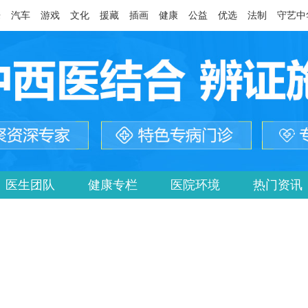
乐
汽车
游戏
文化
援藏
插画
健康
公益
优选
法制
守艺中
医生团队
健康专栏
医院环境
热门资讯