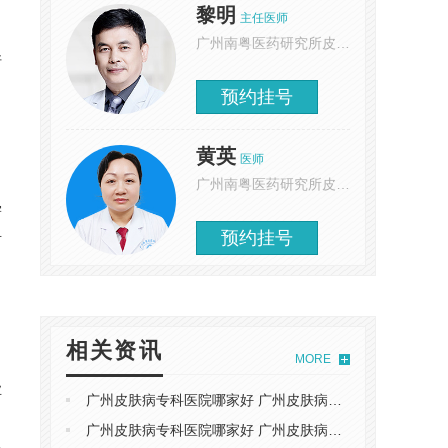
黎明
主任医师
，
广州南粤医药研究所皮肤科
许
预约挂号
黄英
医师
广州南粤医药研究所皮肤科
学
预约挂号
对
相关资讯
MORE
业
广州皮肤病专科医院哪家好 广州皮肤病专科医院哪家靠谱
广州皮肤病专科医院哪家好 广州皮肤病专科医院哪家靠谱