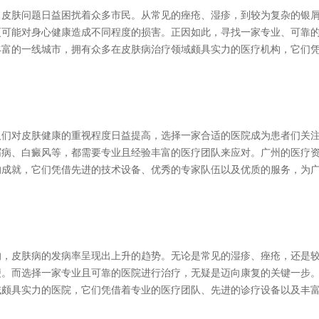
，皮肤问题日益困扰着众多市民。从常见的痤疮、湿疹，到较为复杂的银
更可能对身心健康造成不同程度的损害。正因如此，寻找一家专业、可靠
丰富的一线城市，拥有众多在皮肤病治疗领域颇具实力的医疗机构，它们
人们对皮肤健康的重视程度日益提高，选择一家合适的医院成为患者们关
屑病、白癜风等，都需要专业且经验丰富的医疗团队来应对。广州的医疗
的成就，它们凭借先进的技术设备、优秀的专家队伍以及优质的服务，为
响，皮肤病的发病率呈现出上升的趋势。无论是常见的湿疹、痤疮，还是
便。而选择一家专业且可靠的医院进行治疗，无疑是迈向康复的关键一步
域颇具实力的医院，它们凭借着专业的医疗团队、先进的诊疗设备以及丰