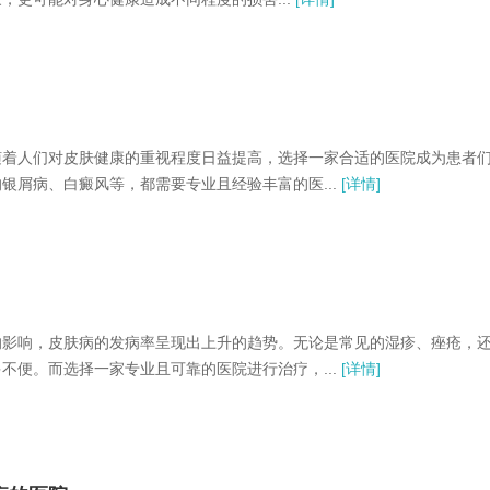
着人们对皮肤健康的重视程度日益提高，选择一家合适的医院成为患者
屑病、白癜风等，都需要专业且经验丰富的医...
[详情]
影响，皮肤病的发病率呈现出上升的趋势。无论是常见的湿疹、痤疮，
便。而选择一家专业且可靠的医院进行治疗，...
[详情]