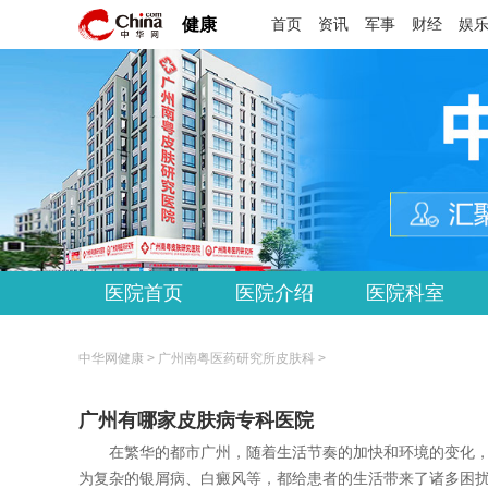
健康
首页
资讯
军事
财经
娱
医院首页
医院介绍
医院科室
中华网健康 >
广州南粤医药研究所皮肤科
>
广州有哪家皮肤病专科医院
在繁华的都市广州，随着生活节奏的加快和环境的变化，
为复杂的银屑病、白癜风等，都给患者的生活带来了诸多困扰.