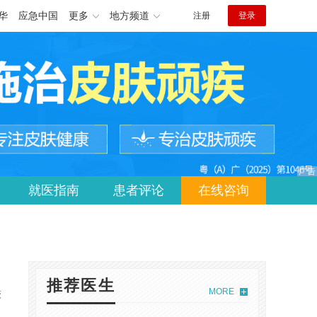
华
应急中国
更多
地方频道
注册
登录
就医指南
患者评论
在线咨询
推荐医生
MORE
较