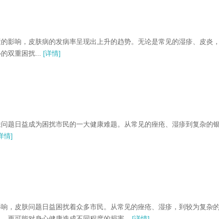
的影响，皮肤病的发病率呈现出上升的趋势。无论是常见的湿疹、皮炎
双重困扰...
[详情]
问题日益成为困扰市民的一大健康难题。从常见的痤疮、湿疹到复杂的
详情]
响，皮肤问题日益困扰着众多市民。从常见的痤疮、湿疹，到较为复杂
更可能对身心健康造成不同程度的损害...
[详情]