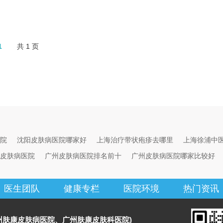
1
共
1
页
院
沈阳皮肤病医院哪家好
上海治疗带状疱疹去哪里
上海徐浦中
皮肤病医院
广州皮肤病医院排名前十
广州皮肤病医院哪家比较好
医生团队
健康专栏
医院环境
热门资讯
州肤康皮肤病医院、广州肤康皮肤科医院)