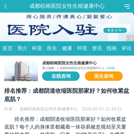
成都棕南医院女性生殖健康中心
首页
简介
科室
医生
健康
环境
资讯
指南
评论
成都棕南医院女性生殖健康中心
重点揭晓：1.成都棕南医院女性生殖健康中心.2...
[详情]
在线咨询
医生咨询
排名推荐：成都阴道收缩医院那家好？如何收紧盆
底肌？
作者：
成都棕南医院女性生殖健康中心
2026-05-07 11:26:21
排名推荐：成都阴道收缩医院那家好？如何收紧盆
底肌？每个人的身体里都藏着一块容易被忽视却至关重