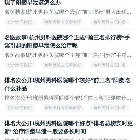
者。建议在专业医生指导下制定个性化方案。
现了阳痿早泄该怎么办
名医档案!杭州男科医院哪个最好“前三排行”男人出现...
上一页
无
杭州男科医院
杭州男科医院哪家好
杭州男科医院排名
杭州治疗男科医院
名医故事!杭州男科医院哪个正规“前三名排行榜”手
淫引起的阳痿早泄怎么治疗呢
名医故事!杭州男科医院哪个正规“前三名排行榜”手淫...
杭州男科医院
杭州男科医院哪家好
杭州男科医院排名
杭州治疗男科医院
排名次公开!杭州男科医院哪个较好“前三名”阳痿吃
什么补品
排名次公开!杭州男科医院哪个较好“前三名”阳痿吃什...
杭州男科医院
杭州男科医院哪家好
杭州男科医院排名
杭州治疗男科医院
排名大公开!杭州男科医院哪个好点“排名总榜实时更
新”治疗阳痿早泄一般要多长时间