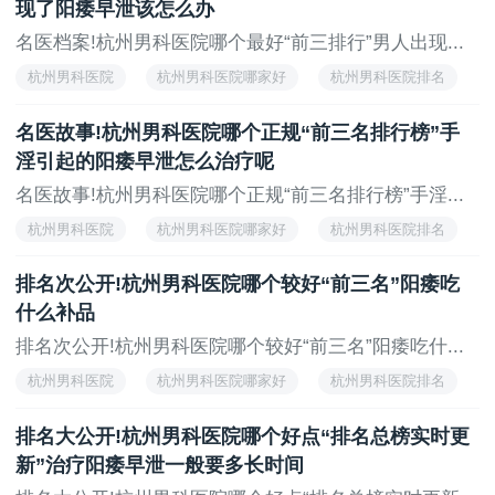
现了阳痿早泄该怎么办
名医档案!杭州男科医院哪个最好“前三排行”男人出现...
杭州男科医院
杭州男科医院哪家好
杭州男科医院排名
杭州治疗男科医院
名医故事!杭州男科医院哪个正规“前三名排行榜”手
淫引起的阳痿早泄怎么治疗呢
名医故事!杭州男科医院哪个正规“前三名排行榜”手淫...
杭州男科医院
杭州男科医院哪家好
杭州男科医院排名
杭州治疗男科医院
排名次公开!杭州男科医院哪个较好“前三名”阳痿吃
什么补品
排名次公开!杭州男科医院哪个较好“前三名”阳痿吃什...
杭州男科医院
杭州男科医院哪家好
杭州男科医院排名
杭州治疗男科医院
排名大公开!杭州男科医院哪个好点“排名总榜实时更
新”治疗阳痿早泄一般要多长时间