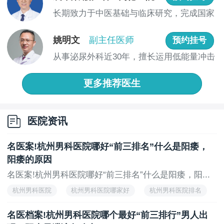
标准”。
长期致力于中医基础与临床研究，完成国家
级、省...
上一页
无
姚明文
副主任医师
预约挂号
从事泌尿外科近30年，擅长运用低能量冲击
波治...
更多推荐医生
医院资讯
名医案!杭州男科医院哪好“前三排名”什么是阳痿，
阳痿的原因
名医案!杭州男科医院哪好“前三排名”什么是阳痿，阳...
杭州男科医院
杭州男科医院哪家好
杭州男科医院排名
杭州治疗男科医院
名医档案!杭州男科医院哪个最好“前三排行”男人出