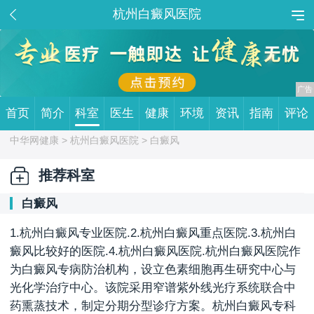
杭州白癜风医院
首页
简介
科室
医生
健康
环境
资讯
指南
评论
中华网健康 >
杭州白癜风医院
> 白癜风
推荐科室
白癜风
1.杭州白癜风专业医院.2.杭州白癜风重点医院.3.杭州白
癜风比较好的医院.4.杭州白癜风医院.杭州白癜风医院作
为白癜风专病防治机构，设立色素细胞再生研究中心与
光化学治疗中心。该院采用窄谱紫外线光疗系统联合中
药熏蒸技术，制定分期分型诊疗方案。杭州白癜风专科