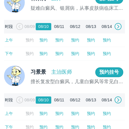
疑难白癜风、银屑病，从事皮肤病临床工...
[详情]
时段
08/09
08/10
08/11
08/12
08/13
08/14
上午
预约
预约
预约
预约
预约
预约
下午
预约
预约
预约
预约
预约
预约
习景景
主治医师
预约挂号
擅长复发型白癜风，儿童白癜风等常见白...
[详情]
时段
08/09
08/10
08/11
08/12
08/13
08/14
上午
预约
预约
预约
预约
预约
预约
下午
预约
预约
预约
预约
预约
预约