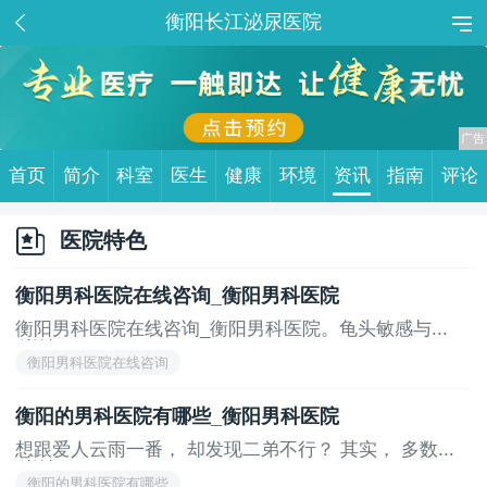
衡阳长江泌尿医院
首页
简介
科室
医生
健康
环境
资讯
指南
评论
医院特色
衡阳男科医院在线咨询_衡阳男科医院
衡阳男科医院在线咨询_衡阳男科医院。龟头敏感与...
[详情]
衡阳男科医院在线咨询
衡阳的男科医院有哪些_衡阳男科医院
想跟爱人云雨一番， 却发现二弟不行？ 其实， 多数...
[详情]
衡阳的男科医院有哪些