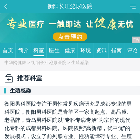
衡阳长江泌尿医院
首页
简介
科室
医生
健康
环境
资讯
指南
评论
中华网健康 >
衡阳长江泌尿医院
> 生殖感染
推荐科室
生殖感染
衡阳男科医院专注于男性常见疾病研究是成都专业的男
科医院，衡阳男科医院是青羊区一家高起点、高品质、
老品牌，青岛男科医院以“专科专病专治”为宗旨的现代
化专科的成都男科医院。医院依照“高新精，优中优”的
发展模式，设立了前列腺专业、性功能障碍专业、生殖