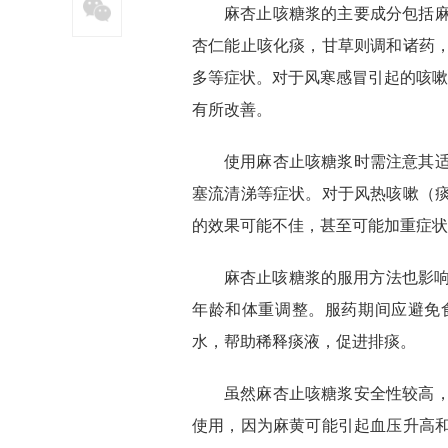
麻杏止咳糖浆的主要成分包括
杏仁能止咳化痰，甘草则调和诸药
多等症状。对于风寒感冒引起的咳嗽
有所改善。
使用麻杏止咳糖浆时需注意其
塞流清涕等症状。对于风热咳嗽（
的效果可能不佳，甚至可能加重症状
麻杏止咳糖浆的服用方法也影响
年龄和体重调整。服药期间应避免
水，帮助稀释痰液，促进排痰。
虽然麻杏止咳糖浆安全性较高
使用，因为麻黄可能引起血压升高