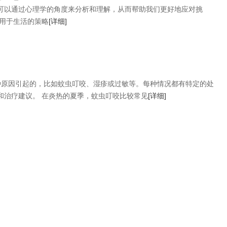
可以通过心理学的角度来分析和理解，从而帮助我们更好地应对挑
应用于生活的策略
[详细]
种原因引起的，比如蚊虫叮咬、湿疹或过敏等。每种情况都有特定的处
和治疗建议。 在炎热的夏季，蚊虫叮咬比较常见
[详细]