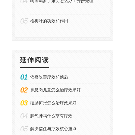
04
喝酒喝多了难受怎么办？分步处理
05
榆树叶的功效和作用
延伸阅读
01
依嘉改善疗效和预后
02
鼻息肉儿童怎么治疗效果好
03
结肠扩张怎么治疗效果好
04
肺气肿喝什么茶有疗效
05
解决信任与疗效核心痛点