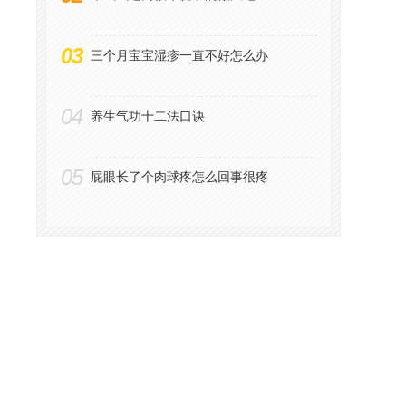
03
三个月宝宝湿疹一直不好怎么办
04
养生气功十二法口诀
05
屁眼长了个肉球疼怎么回事很疼