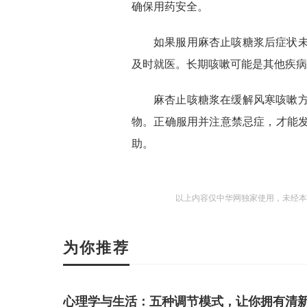
确保用药安全。
如果服用麻杏止咳糖浆后症状
及时就医。长期咳嗽可能是其他疾病
麻杏止咳糖浆在缓解风寒咳嗽
物。正确服用并注意禁忌症，才能
助。
以上内容仅中华网独家使用，未经本
为你推荐
心理学与生活：五种调节模式，让你拥有清