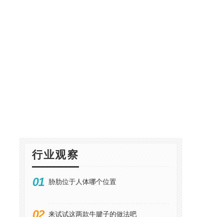
行业观察
01
胁肋位于人体哪个位置
02
来试试这两款牛腱子的做法吧