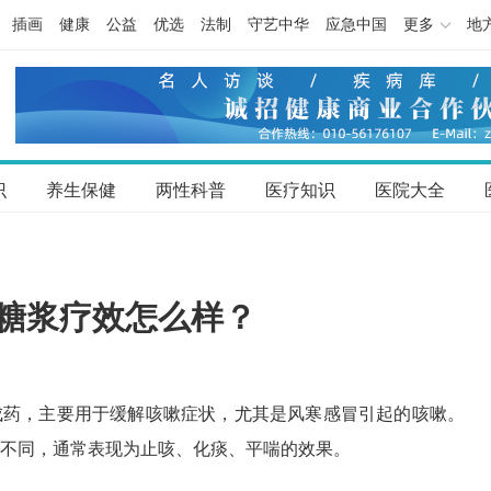
插画
健康
公益
优选
法制
守艺中华
应急中国
更多
地
识
养生保健
两性科普
医疗知识
医院大全
糖浆疗效怎么样？
成药，主要用于缓解咳嗽症状，尤其是风寒感冒引起的咳嗽。
不同，通常表现为止咳、化痰、平喘的效果。