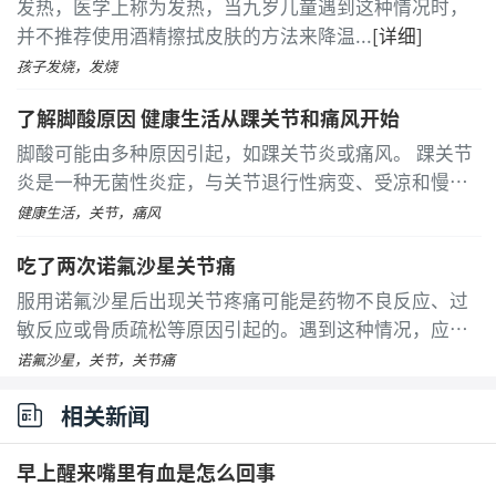
发热，医学上称为发热，当九岁儿童遇到这种情况时，
并不推荐使用酒精擦拭皮肤的方法来降温
...
[详细]
孩子发烧，发烧
了解脚酸原因 健康生活从踝关节和痛风开始
脚酸可能由多种原因引起，如踝关节炎或痛风。 踝关节
炎是一种无菌性炎症，与关节退行性病变、受凉和慢性
劳损等因素有关。患者常感到脚部酸痛，并伴有局部疼
健康生活，关节，痛风
痛和红肿等症状。热敷可以加速血液循环，缓解酸痛
吃了两次诺氟沙星关节痛
感
...
[详细]
服用诺氟沙星后出现关节疼痛可能是药物不良反应、过
敏反应或骨质疏松等原因引起的。遇到这种情况，应尽
快就医，并在医生指导下进行适当的治疗。诺氟沙星是
诺氟沙星，关节，关节痛
一种常见的喹诺酮类抗生素，虽然它在治疗一些感染方
相关新闻
面效果显著，但也可能带来一些不良反应
...
[详细]
早上醒来嘴里有血是怎么回事