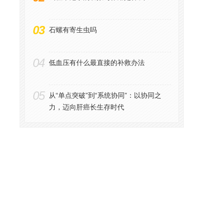
03
石螺有寄生虫吗
04
低血压有什么最直接的补救办法
05
从“单点突破”到“系统协同”：以协同之
力，迈向肝癌长生存时代