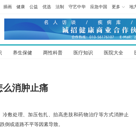
插画
健康
公益
优选
法制
守艺中华
应急中国
更多
地
识
养生保健
两性科普
医疗知识
医院大全
怎么消肿止痛
、冷敷处理、加压包扎、抬高患肢和药物治疗等方式消肿止
跌倒或道路不平等因素导致。