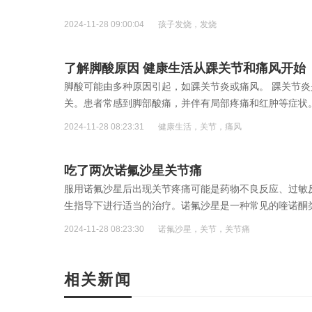
2024-11-28 09:00:04
孩子发烧，发烧
了解脚酸原因 健康生活从踝关节和痛风开始
脚酸可能由多种原因引起，如踝关节炎或痛风。 踝关节
关。患者常感到脚部酸痛，并伴有局部疼痛和红肿等症状
2024-11-28 08:23:31
健康生活，关节，痛风
吃了两次诺氟沙星关节痛
服用诺氟沙星后出现关节疼痛可能是药物不良反应、过敏
生指导下进行适当的治疗。诺氟沙星是一种常见的喹诺酮
不良反应
[详细]
2024-11-28 08:23:30
诺氟沙星，关节，关节痛
相关新闻