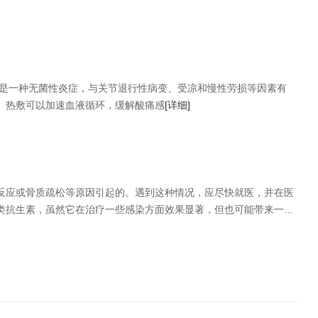
炎是一种无菌性炎症，与关节退行性病变、受凉和慢性劳损等因素有
。热敷可以加速血液循环，缓解酸痛感
[详细]
反应或骨质疏松等原因引起的。遇到这种情况，应尽快就医，并在医
类抗生素，虽然它在治疗一些感染方面效果显著，但也可能带来一些