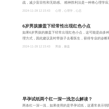
战，减少盲目性和无助感。 精神胜利法是一种将心理学
2024-11-28 12:15:43
心理，心理学，心态
6岁男孩膝盖下经常性出现红色小点
如果6岁男孩的膝盖下经常出现红色小点，这可能是由多
理方式，因此建议及时带孩子去看医生，获得专业的诊断
2024-11-28 12:15:43
男孩，膝盖
早孕试纸两个杠一深一浅怎么解读？
两条杠一深一浅，如果使用的是早孕试纸，这通常表示弱