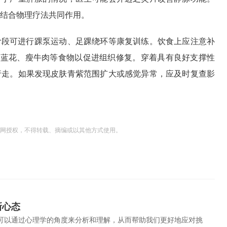
结合物理疗法共同作用。
阶段可进行踝泵运动、足踝绕环等康复训练。饮食上应注意补
西蓝花、瘦牛肉等食物以促进组织修复。穿着具有良好支撑性
行走。如果发现皮肤青紫范围扩大或感觉异常，应及时复查影
网授权，不得转载、摘编或以其他方式使用。
新心态
可以通过心理学的角度来分析和理解，从而帮助我们更好地应对挑