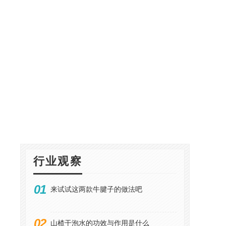
行业观察
01
来试试这两款牛腱子的做法吧
02
山楂干泡水的功效与作用是什么