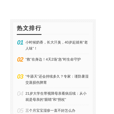
热文排行
01
小时候奶香，长大汗臭，40岁起就有“老
人味”！
02
“救”在身边！4天2场“急”时生命守护
03
“牛舔天”还会持续多久？专家：谨防暑湿
交蒸损伤脾胃
04
21岁大学生带视障母亲看病后续：从小
就是母亲的“眼睛”和“拐杖”
05
三个月宝宝湿疹一直不好怎么办