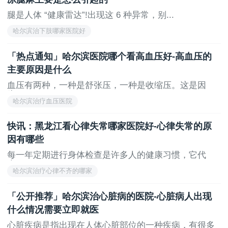
腿是人体 “健康雷达”!出现这 6 种异常，别...
哈尔滨治下肢哪家医院好
「热点通知」哈尔滨医院哪个看高血压好-高血压的
主要原因是什么
血压有两种，一种是舒张压，一种是收缩压。这是因
为...
哈尔滨治疗血压医院
快讯：黑龙江看心律失常哪家医院好-心律失常的原
因有哪些
每一年定期进行身体检查是许多人的健康习惯，它代
表...
哈尔滨治疗心律不齐的哪家
「公开推荐」哈尔滨治心脏病的医院-心脏病人出现
什么情况需要立即就医
心脏疾病是指出现在人体心脏部位的一种疾病，有很多