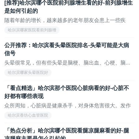
[推荐]哈尔滨哪个医院前列腺增生看的好-前列腺增生
险，也可以让身体有一个更好的适应。
是如何引起的
随着年龄的增长，越来越多的老年朋友会患上一些疾
上一页
无
病。...
哈尔滨哪家医院看前列腺增
公开推荐：哈尔滨看头晕医院排名-头晕可能是大病
信号
头晕很常见，但有些头晕是脑梗、脑出血、心梗、脑...
哈尔滨哪家头晕医院好
「看点精选」哈尔滨那个医院心脏病看的好-心脏不
好都有哪些表现
众所周知，心脏病是健康杀手，对身体危害很大。发作
时...
哈尔滨香坊心血管医院
「热点分析」哈尔滨哪个医院看腿凉腿麻看的好-腿
凉腿麻主要是怎么引起的