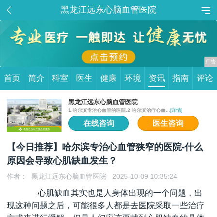
黑龙江远东心脑血管医院
首页
简介
科室
医生
健康
环境
资讯
指南
评论
黑龙江远东心脑血管医院
1.哈尔滨专治心血管的医院.2.哈尔滨治疗心血...
[详情]
在线咨询
医生咨询
【今日推荐】哈尔滨专治心血管狭窄的医院-什么
原因会导致心肌缺血发生？
作者：
黑龙江远东心脑血管医院
2025-10-09 10:35:24
心肌缺血其实也是人身体出现的一个问题，出
现这种问题之后，可能很多人都是去医院采取一些治疗