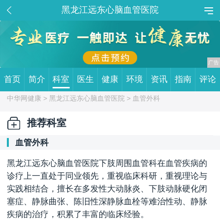
黑龙江远东心脑血管医院
首页
简介
科室
医生
健康
环境
资讯
指南
评论
中华网健康 >
黑龙江远东心脑血管医院
> 血管外科
推荐科室
血管外科
黑龙江远东心脑血管医院下肢周围血管科在血管疾病的
诊疗上一直处于同业领先，重视临床科研，重视理论与
实践相结合，擅长在多发性大动脉炎、下肢动脉硬化闭
塞症、静脉曲张、陈旧性深静脉血栓等难治性动、静脉
疾病的治疗，积累了丰富的临床经验。