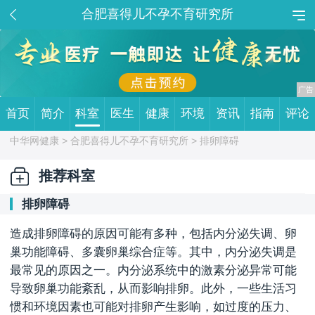
合肥喜得儿不孕不育研究所
首页
简介
科室
医生
健康
环境
资讯
指南
评论
中华网健康 >
合肥喜得儿不孕不育研究所
> 排卵障碍
推荐科室
排卵障碍
造成排卵障碍的原因可能有多种，包括内分泌失调、卵
巢功能障碍、多囊卵巢综合症等。其中，内分泌失调是
最常见的原因之一。内分泌系统中的激素分泌异常可能
导致卵巢功能紊乱，从而影响排卵。此外，一些生活习
惯和环境因素也可能对排卵产生影响，如过度的压力、