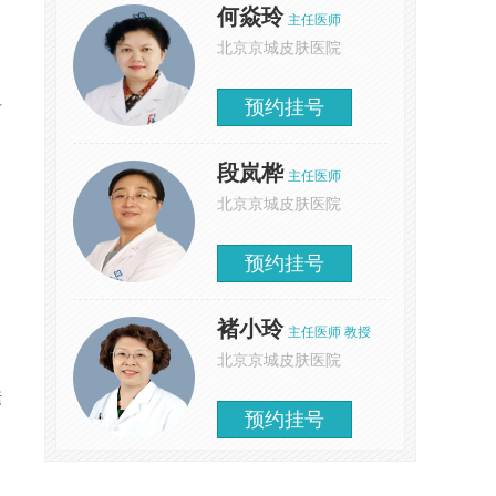
何焱玲
主任医师
北京京城皮肤医院
预约挂号
有
段岚桦
主任医师
北京京城皮肤医院
预约挂号
褚小玲
主任医师 教授
北京京城皮肤医院
素
预约挂号