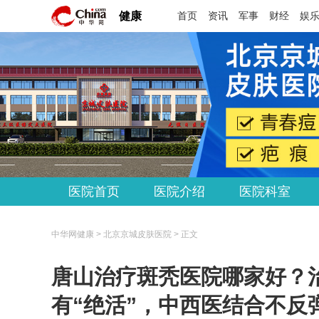
健康
首页
资讯
军事
财经
娱
医院首页
医院介绍
医院科室
中华网健康 > 北京京城皮肤医院 > 正文
唐山治疗斑秃医院哪家好？
有“绝活”，中西医结合不反