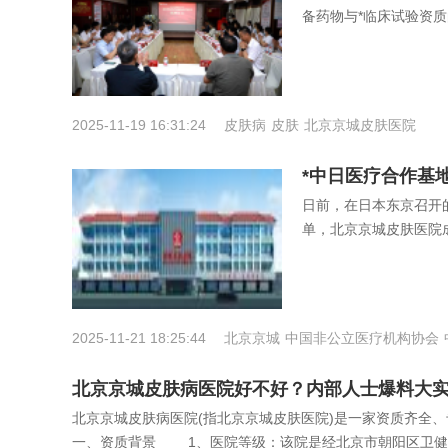
备药物与*临床试验资
2025-11-19 16:31:24
皮肤病
皮肤
北京京城皮肤医院
*中日医疗合作基
日前，在日本东京召开
单，北京京城皮肤医院
2025-11-21 18:25:44
北京京城
中国非公立医疗机构协会
北京京城皮肤病医院好不好？内部人士爆料大
北京京城皮肤病医院(指北京京城皮肤医院)是一家资质齐
一、资质背景 1、医院等级：该院是经北京市朝阳区卫健