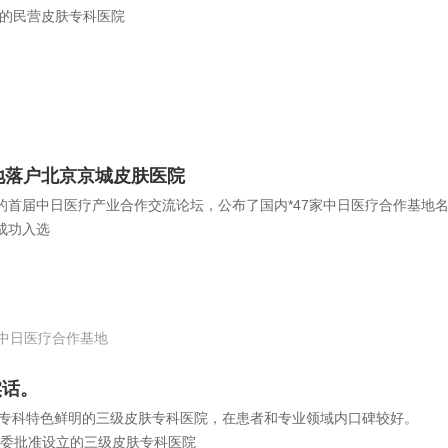
质的民营皮肤专科医院
地落户北京京城皮肤医院
的首届中日医疗产业合作交流论坛，公布了国内*47家中日医疗合作基地
成功入选
中日医疗合作基地
实话。
全、专科特色鲜明的三级皮肤专科医院，在患者和专业领域内口碑较好
委批准设立的三级皮肤专科医院