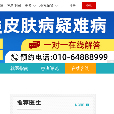
华
应急中国
更多
地方频道
注册
登录
就医指南
患者评论
在线咨询
推荐医生
MORE