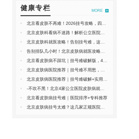
健康专栏
MORE
北京看皮肤不再难！2026挂号攻略，四家公立+专科专家号轻松约
北京皮肤科看病不迷路！解析公立医院与专科门诊，这份避坑攻略请收好
北京皮肤科就医攻略！告别挂号难，这份保姆级预约指南请收好
告别排队几小时！北京皮肤病就医攻略，公立医院+专科，秒约技巧藏不住了
北京看皮肤病不踩坑｜挂号难破解版，4家公立医院+专科专家攻略
名
北京皮肤病医院推荐｜挂号难不用愁，公立医院+专科专家任选
北京皮肤病医院推荐｜挂号难破解+实用就医指南
-不吹不黑！北京4家公立医院皮肤病就诊参考，挂号干货速码
北京看皮肤病挂号难｜医院排序+专科推荐
北京皮肤病挂号太难？这几家正规医院，专家坐诊+号源友好，建议收藏
。