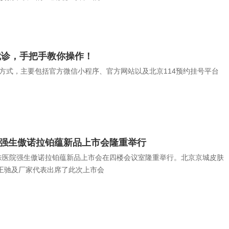
就诊，手把手教你操作！
方式，主要包括官方微信小程序、官方网站以及北京114预约挂号平台
强生傲诺拉铂蕴新品上市会隆重举行
皮肤医院强生傲诺拉铂蕴新品上市会在四楼会议室隆重举行。北京京城皮肤
王驰及厂家代表出席了此次上市会