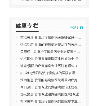
健康专栏
MORE
重点关注:贵阳治疗癫痫病医院哪家好一些(聚焦)-贵阳治疗癫痫病的医院怎么选择
热点动态:贵阳的癫痫病医院治疗的效果好速看！-贵阳的癫痫病医院哪家治疗的效果好
口碑榜：贵阳治疗癫痫病专业医院哪里找"新动态"-贵阳治疗癫痫病哪家效果更好
热点聚焦:贵阳癫痫病医院比较好前十-贵阳的癫痫病医院哪里治疗的效果好
速览!贵阳治疗癫痫病专业医院有哪些（十佳）-贵阳的哪家医院能*癫痫病
[口碑好]贵阳能治疗癫痫病的医院在哪“前五”-贵阳专业的癫痫病医院如何选择
滚动消息!贵阳的癫痫病医院哪里治疗好（快讯）-贵阳治癫痫病如何选择医院
今日热门:贵阳专业的癫痫病医治医院在哪（重磅）-贵阳哪家医院治癫痫病专业
热点聚焦:贵阳专业治癫痫病的医院(专业）-贵阳好的癫痫病医院怎么选择
即时爆料:贵阳治疗癫痫病的医院哪专业点"新动态"-贵阳治癫痫病的医院在哪里