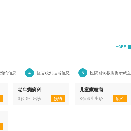
MORE
4
5
预约信息
提交收到挂号信息
医院回访根据提示就医
老年癫痫科
儿童癫痫病
约
3
位医生出诊
预约
3
位医生出诊
预约
约