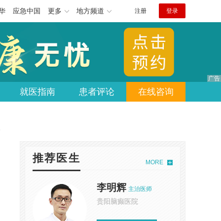
华
应急中国
更多
地方频道
注册
登录
就医指南
患者评论
在线咨询
推荐医生
MORE
李明辉
主治医师
贵阳脑癫医院