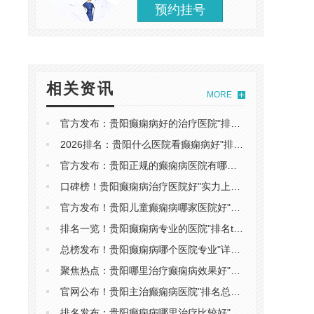
预约挂号
相关资讯
MORE
官方发布：贵阳癫痫病好的治疗医院"排名榜"哪些因素影响癫痫的治疗
2026排名：贵阳什么医院看癫痫病好"排名总榜"癫痫病早期症状有哪些
官方发布：贵阳正规的癫痫病医院有哪些"预约挂号"小孩癫痫吃什么水果好
口碑榜！贵阳癫痫病治疗医院好"实力上榜"安顺癫痫病比较好的医院
官方发布！贵阳儿童癫痫病哪家医院好"口碑良好"儿童癫痫的危害有哪些
排名一览！贵阳癫痫病专业的医院"排名top2"老年癫痫病的症状有哪些
总榜发布！贵阳癫痫病哪个医院专业"详细榜单"癫痫病的发作前兆有哪些
聚焦热点：贵阳哪里治疗癫痫病效果好"排名榜"福泉治癫痫病重点医院
官网公布！贵阳主治癫痫病医院"排名总榜"癫痫病有什么具体危害
排名发布：贵阳癫痫病哪里治疗比较好"口碑好"癫痫病不治疗有哪些危害