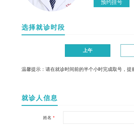
预约挂号
选择就诊时段
上午
温馨提示：请在就诊时间前的半个小时完成取号，提
就诊人信息
姓名
*