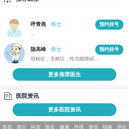
呼青燕
医士
预约挂号
...
隐高峰
医士
预约挂号
弱精症，无精症，性功能障碍...
更多推荐医生
医院资讯
更多医院资讯
首页
简介
科室
医生
健康
环境
资讯
指南
评论