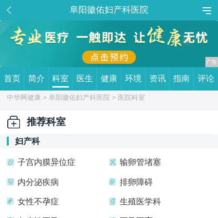
阜阳徽佑妇产科医院
首页
简介
科室
医生
健康
环境
资讯
指南
评论
中华网健康 >
阜阳徽佑妇产科医院
> 医院科室
推荐科室
妇产科
子宫内膜异位症
输卵管堵塞
内分泌疾病
排卵障碍
女性不孕症
生殖医学科